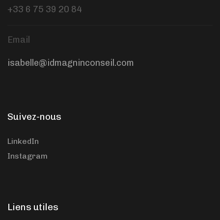
+33 6 75 39 20 84
Email
isabelle@idmagninconseil.com
Suivez-nous
LinkedIn
Instagram
Liens utiles