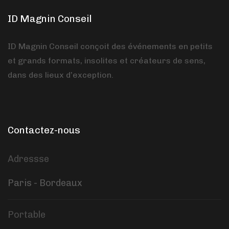
ID Magnin Conseil
ID Magnin Conseil conçoit des événements en petits
et grands formats, insolites et créateurs de sens,
dans des lieux d’exception.
Contactez-nous
Adressse
Paris - Bordeaux
Portable