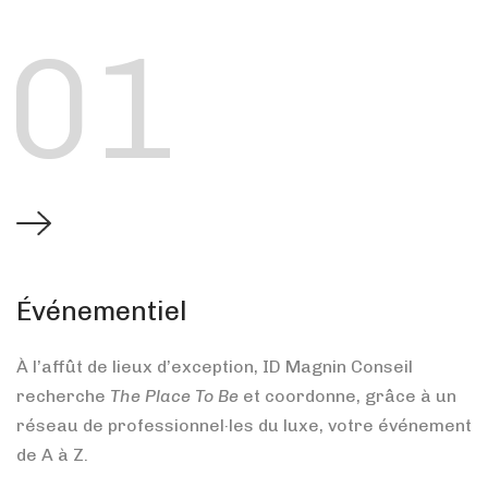
01
Événementiel
À l’affût de lieux d’exception, ID Magnin Conseil
recherche
The Place To Be
et coordonne, grâce à un
réseau de professionnel·les du luxe, votre événement
de A à Z.