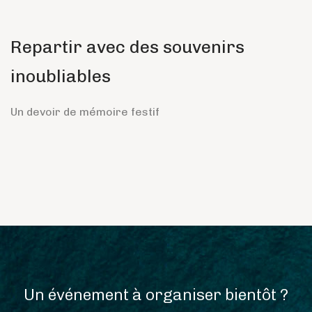
Repartir avec des souvenirs
inoubliables
Un devoir de mémoire festif
Un événement à organiser bientôt ?