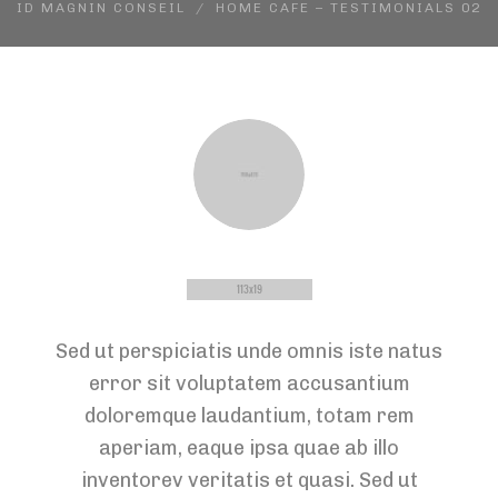
ID MAGNIN CONSEIL
HOME CAFE – TESTIMONIALS 02
Sed ut perspiciatis unde omnis iste natus
error sit voluptatem accusantium
doloremque laudantium, totam rem
aperiam, eaque ipsa quae ab illo
inventorev veritatis et quasi. Sed ut