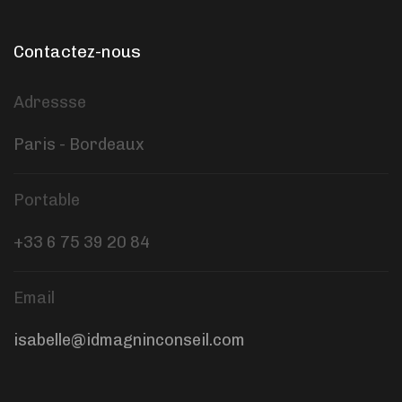
Contactez-nous
Adressse
Paris - Bordeaux
Portable
+33 6 75 39 20 84
Email
isabelle@idmagninconseil.com