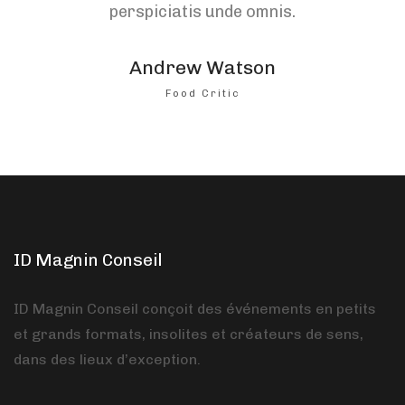
perspiciatis unde omnis.
Andrew Watson
Food Critic
ID Magnin Conseil
ID Magnin Conseil conçoit des événements en petits
et grands formats, insolites et créateurs de sens,
dans des lieux d’exception.